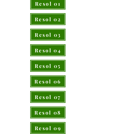
Resol 01
Resol 02
Resol 03
Resol 04
Resol 05
Resol 06
Resol 07
Resol 08
Resol 09