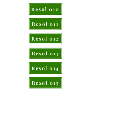
Resol 010
Resol 011
Resol 012
Resol 013
Resol 014
Resol 015