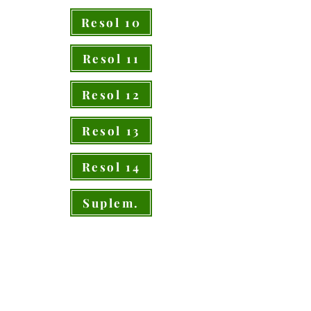
Resol 10
Resol 11
Resol 12
Resol 13
Resol 14
Suplem.