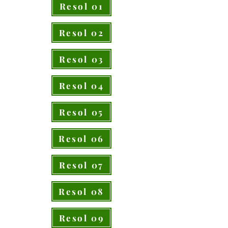
Resol 01
Resol 02
Resol 03
Resol 04
Resol 05
Resol 06
Resol 07
Resol 08
Resol 09