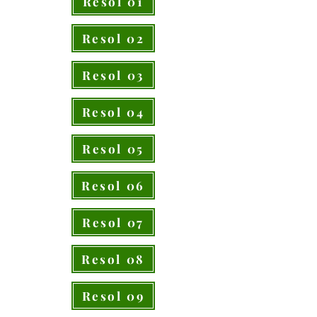
Resol 01
Resol 02
Resol 03
Resol 04
Resol 05
Resol 06
Resol 07
Resol 08
Resol 09