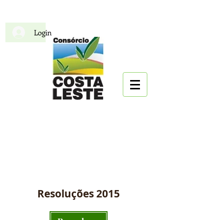
Login
CIDECOL
Consórcio Intermunicipal
para o Desenvolvimento da
Costa Leste
Resoluções 2015